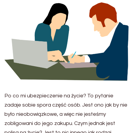
Po co mi ubezpieczenie na życie? To pytanie
zadaje sobie spora część osób. Jest ono jak by nie
było nieobowiązkowe, a więc nie jesteśmy
zobligowani do jego zakupu. Czym jednak jest
polisa na życie? Jest to nic innego jak rodzaj