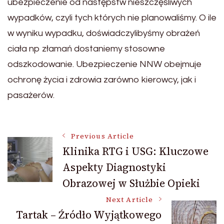
ubezpieczenie od następstw nieszczęśliwych
wypadków, czyli tych których nie planowaliśmy. O ile
w wyniku wypadku, doświadczylibyśmy obrażeń
ciała np złamań dostaniemy stosowne
odszkodowanie. Ubezpieczenie NNW obejmuje
ochronę życia i zdrowia zarówno kierowcy, jak i
pasażerów.
Post
Previous Article
Klinika RTG i USG: Kluczowe
Aspekty Diagnostyki
Navigation
Obrazowej w Służbie Opieki
Next Article
Tartak – Źródło Wyjątkowego