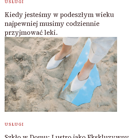
USŁUGI
Kiedy jesteśmy w podeszłym wieku
najpewniej musimy codziennie
przyjmować leki.
USŁUGI
Szkło w Domu: Lustro jako Ekskluzywny