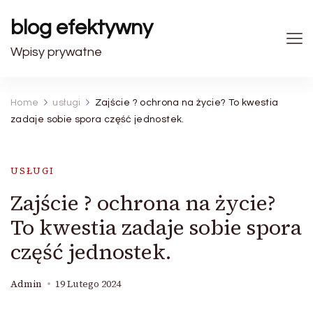
blog efektywny
Wpisy prywatne
Home
usługi
Zajście ? ochrona na życie? To kwestia
zadaje sobie spora część jednostek.
USŁUGI
Zajście ? ochrona na życie?
To kwestia zadaje sobie spora
część jednostek.
Admin
19 Lutego 2024