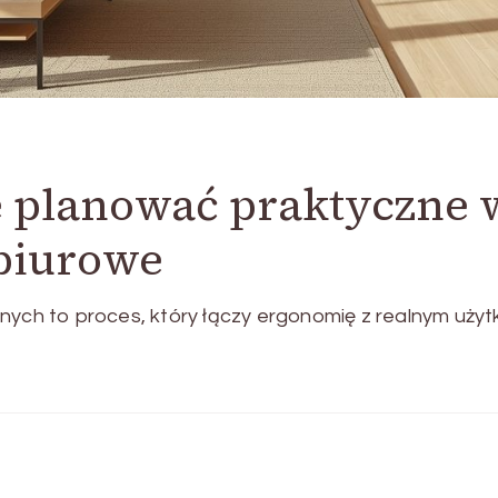
e planować praktyczne 
biurowe
lnych to proces, który łączy ergonomię z realnym uż