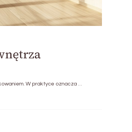
wnętrza
ytkowaniem. W praktyce oznacza …