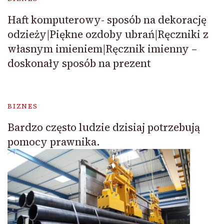
Haft komputerowy- sposób na dekorację
odzieży|Piękne ozdoby ubrań|Ręczniki z
własnym imieniem|Ręcznik imienny –
doskonały sposób na prezent
BIZNES
Bardzo często ludzie dzisiaj potrzebują
pomocy prawnika.