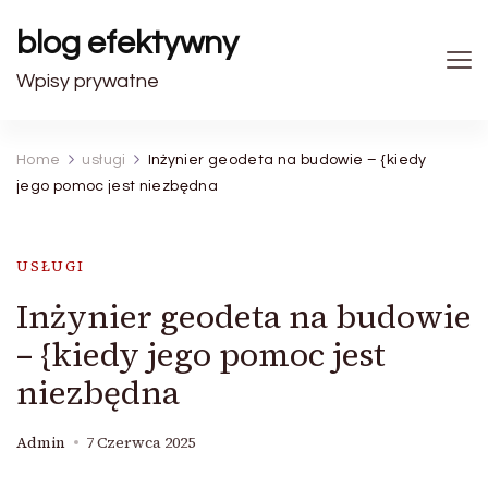
blog efektywny
Wpisy prywatne
Home
usługi
Inżynier geodeta na budowie – {kiedy
jego pomoc jest niezbędna
USŁUGI
Inżynier geodeta na budowie
– {kiedy jego pomoc jest
niezbędna
Admin
7 Czerwca 2025