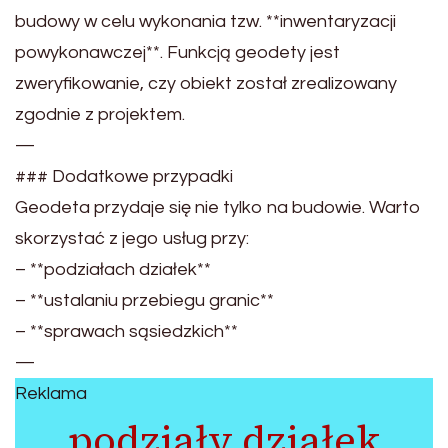
budowy w celu wykonania tzw. **inwentaryzacji
powykonawczej**. Funkcją geodety jest
zweryfikowanie, czy obiekt został zrealizowany
zgodnie z projektem.
—
### Dodatkowe przypadki
Geodeta przydaje się nie tylko na budowie. Warto
skorzystać z jego usług przy:
– **podziałach działek**
– **ustalaniu przebiegu granic**
– **sprawach sąsiedzkich**
—
Reklama
podziały działek