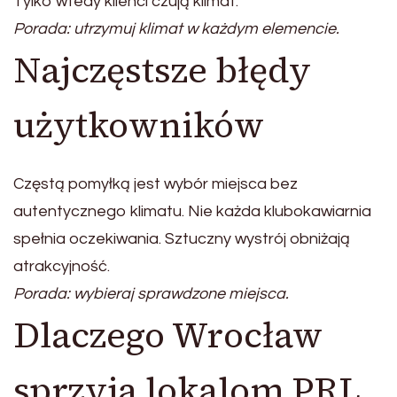
Tylko wtedy klienci czują klimat.
Porada: utrzymuj klimat w każdym elemencie.
Najczęstsze błędy
użytkowników
Częstą pomyłką jest wybór miejsca bez
autentycznego klimatu. Nie każda klubokawiarnia
spełnia oczekiwania. Sztuczny wystrój obniżają
atrakcyjność.
Porada: wybieraj sprawdzone miejsca.
Dlaczego Wrocław
sprzyja lokalom PRL