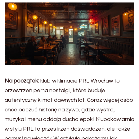
Na początek:
klub w klimacie PRL Wrocław to
przestrzeń pełna nostalgii, które buduje
autentyczny klimat dawnych lat. Coraz więcej osób
chce poczuć historię na żywo, gdzie wystrój,
muzyka i menu oddają ducha epoki. Klubokawiarnia
w stylu PRL to przestrzeń doświadczeń, ale także
pomysł na wieczór. W artykule pokażemy, jak