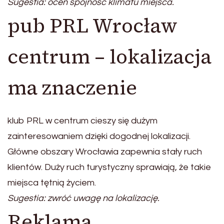
Sugestia: oceń spójność klimatu miejsca.
pub PRL Wrocław
centrum – lokalizacja
ma znaczenie
klub PRL w centrum cieszy się dużym
zainteresowaniem dzięki dogodnej lokalizacji.
Główne obszary Wrocławia zapewnia stały ruch
klientów. Duży ruch turystyczny sprawiają, że takie
miejsca tętnią życiem.
Sugestia: zwróć uwagę na lokalizację.
Reklama