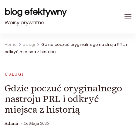
blog efektywny
Wpisy prywatne
Home
usługi
Gdzie poczuć oryginalnego nastroju PRL i
odkryć miejsca z historią
USŁUGI
Gdzie poczuć oryginalnego
nastroju PRL i odkryć
miejsca z historią
Admin
16 Maja 2026